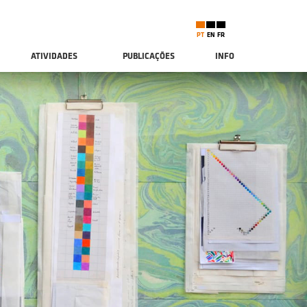
PT
EN
FR
ATIVIDADES
PUBLICAÇÕES
INFO