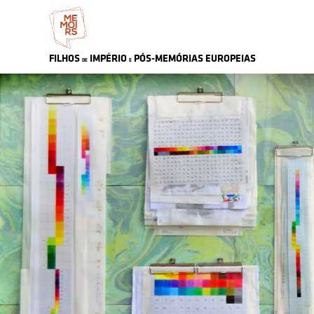
FILHOS
IMPÉRIO
PÓS-MEMÓRIAS
EU
ROPEIAS
DE
E