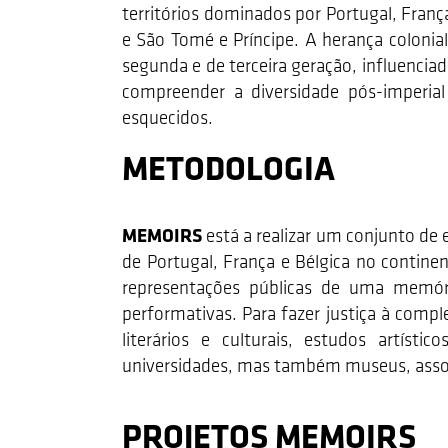
territórios dominados por Portugal, Fran
e São Tomé e Príncipe. A herança colonial
segunda e de terceira geração, influencia
compreender a diversidade pós-imperia
esquecidos.
METODOLOGIA
MEMOIRS
está a realizar um conjunto de
de Portugal, França e Bélgica no continen
representações públicas de uma memória 
performativas. Para fazer justiça à comp
literários e culturais, estudos artístic
universidades, mas também museus, associa
PROJETOS MEMOIRS