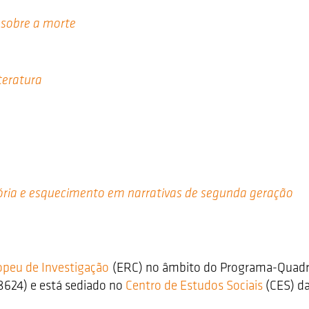
 sobre a morte
teratura
ria e esquecimento em narrativas de segunda geração
opeu de Investigação
(ERC) no âmbito do Programa-Quadro
8624) e está sediado no
Centro de Estudos Sociais
(CES) d