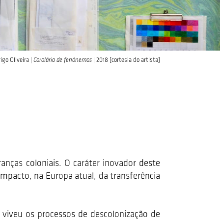
go Oliveira |
Corolário de fenónemos
| 2018 [cortesia do artista]
nças coloniais. O caráter inovador deste
impacto, na Europa atual, da transferência
 viveu os processos de descolonização de