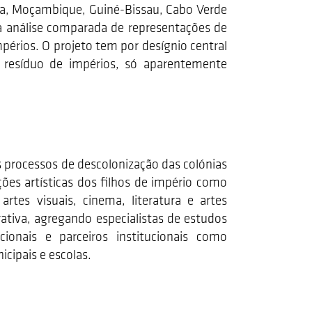
ola, Moçambique, Guiné-Bissau, Cabo Verde
 da análise comparada de representações de
périos. O projeto tem por desígnio central
 resíduo de impérios, só aparentemente
s processos de descolonização das colónias
ções artísticas dos filhos de império como
rtes visuais, cinema, literatura e artes
ativa, agregando especialistas de estudos
nacionais e parceiros institucionais como
cipais e escolas.