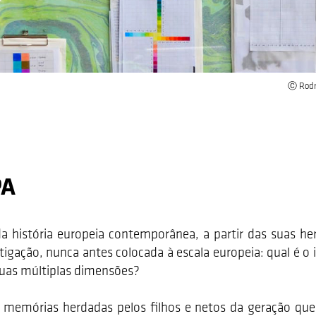
Ⓒ Rodri
PA
história europeia contemporânea, a partir das suas hera
tigação, nunca antes colocada à escala europeia: qual é o 
suas múltiplas dimensões?
 memórias herdadas pelos filhos e netos da geração que