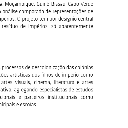
ola, Moçambique, Guiné-Bissau, Cabo Verde
 da análise comparada de representações de
périos. O projeto tem por desígnio central
 resíduo de impérios, só aparentemente
s processos de descolonização das colónias
ções artísticas dos filhos de império como
rtes visuais, cinema, literatura e artes
ativa, agregando especialistas de estudos
nacionais e parceiros institucionais como
cipais e escolas.