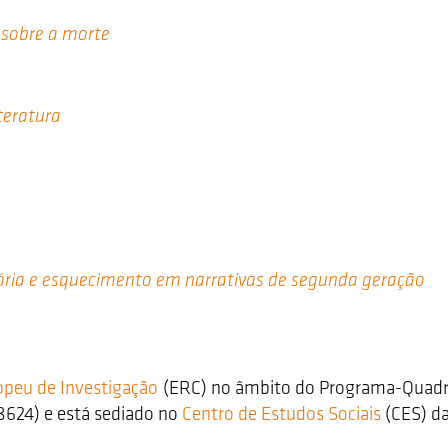
 sobre a morte
teratura
ria e esquecimento em narrativas de segunda geração
opeu de Investigação
(ERC) no âmbito do Programa-Quadro
8624) e está sediado no
Centro de Estudos Sociais
(CES) d