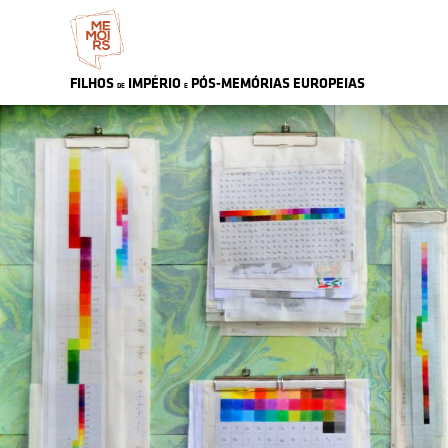
FILHOS
IMPÉRIO
PÓS-MEMÓRIAS
EU
ROPEIAS
DE
E