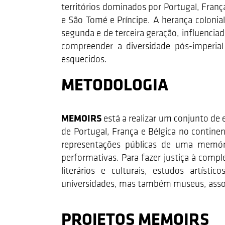
territórios dominados por Portugal, Fran
e São Tomé e Príncipe. A herança colonial
segunda e de terceira geração, influencia
compreender a diversidade pós-imperia
esquecidos.
METODOLOGIA
MEMOIRS
está a realizar um conjunto de
de Portugal, França e Bélgica no continen
representações públicas de uma memória 
performativas. Para fazer justiça à comp
literários e culturais, estudos artístic
universidades, mas também museus, associa
PROJETOS MEMOIRS