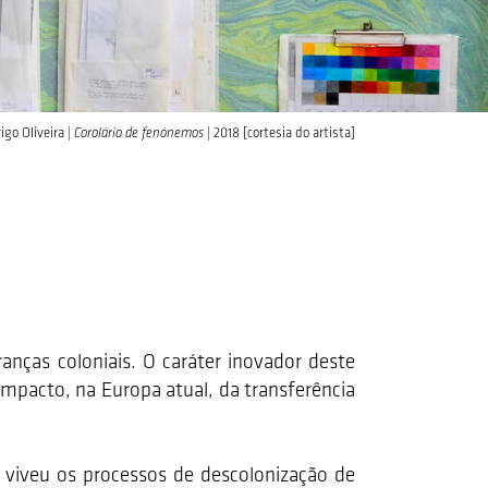
go Oliveira |
Corolário de fenónemos
| 2018 [cortesia do artista]
nças coloniais. O caráter inovador deste
impacto, na Europa atual, da transferência
 viveu os processos de descolonização de