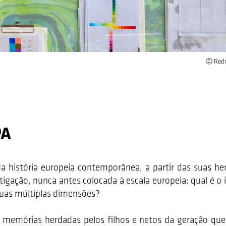
Ⓒ Rodri
PA
história europeia contemporânea, a partir das suas hera
tigação, nunca antes colocada à escala europeia: qual é o 
suas múltiplas dimensões?
 memórias herdadas pelos filhos e netos da geração que