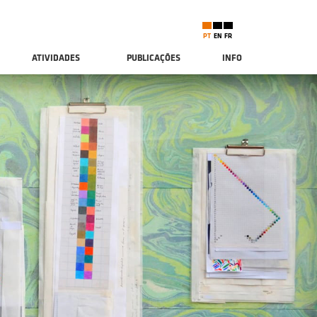
PT
EN
FR
ATIVIDADES
PUBLICAÇÕES
INFO