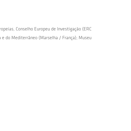
ropeias, Conselho Europeu de Investigação (ERC
a e do Mediterrâneo (Marselha / França); Museu