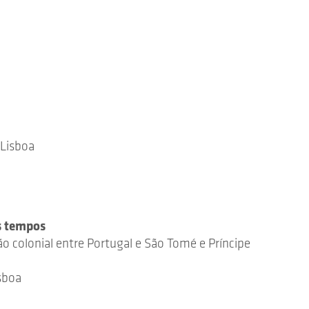
 Lisboa
s tempos
ão colonial entre Portugal e São Tomé e Príncipe
isboa