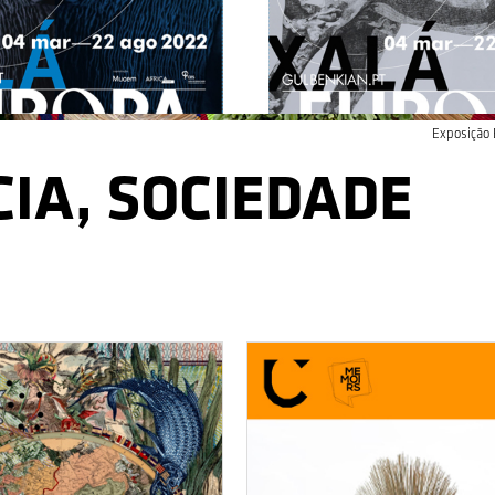
Exposição 
CIA, SOCIEDADE