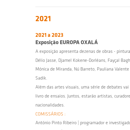
2021
2021 a 2023
Exposição EUROPA OXALÁ
A exposição apresenta dezenas de obras - pinturas
Délio Jasse, Djamel Kokene-Dorléans, Fayçal Bagh
Mónica de Miranda, Nú Barreto, Pauliana Valente 
Sadik.
Além das artes visuais, uma série de debates vai
livro de ensaios. Juntos, estarão artistas, curado
nacionalidades.
COMISSÁRIOS :
António Pinto Ribeiro | programador e investigad